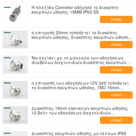
Η πλεξίδα Connetor οδήγησε το διακόπτη
κουμπιών ώθησης 19MM IP65 SS
επαφή
η επιτροπή 25mm τοποθετεί το διακόπτη
κουμπιών ώθησης, διακόπτης κουμπιών ώθησης
ανοξείδωτου
επαφή
Να κλείσει με το μάνταλο των οδηγήσεων
συμβόλων δαχτυλιδιών διακόπτης κουμπιών
ώθησης 25mm τοποθετώντας τρύπα που
επαφή
προσαρμόζεται διαθέσιμη
η επιτροπή των οδηγήσεων 12V 24V τοποθετεί
το διακόπτη κουμπιών ώθησης, 1NO 16mm
στιγμιαίος διακόπτης κουμπιών ώθησης
επαφή
Διακόπτης 19mm εκκινητών κουμπιών ώθησης
12 βολτ των οδηγήσεων δαχτυλιδιών
τοποθετώντας εύκολη εγκατάσταση τρυπών
επαφή
Διακόπτης κουμπιών ώθησης μετάλλων IP65