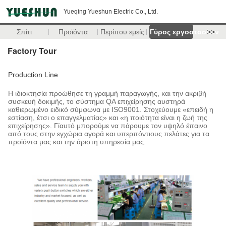
Yueqing Yueshun Electric Co., Ltd.
Σπίτι
Προϊόντα
Περίπου εμείς
Γύρος εργοστασίων
>>
Factory Tour
Production Line
Η ιδιοκτησία προώθησε τη γραμμή παραγωγής, και την ακριβή
συσκευή δοκιμής, το σύστημα QA επιχείρησης αυστηρά
καθιερωμένο ειδικό σύμφωνα με ISO9001. Στοχεύουμε «επειδή η
εστίαση, έτσι ο επαγγελματίας» και «η ποιότητα είναι η ζωή της
επιχείρησης». Γίαυτό μπορούμε να πάρουμε τον υψηλό έπαινο
από τους στην εγχώρια αγορά και υπερπόντιους πελάτες για τα
προϊόντα μας και την άριστη υπηρεσία μας.