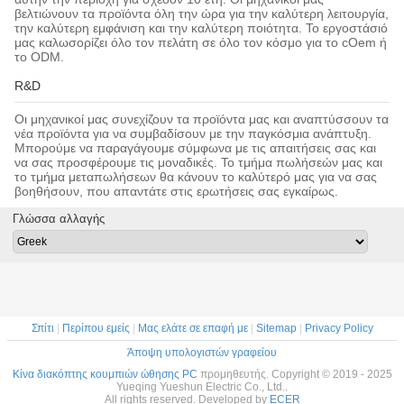
βελτιώνουν τα προϊόντα όλη την ώρα για την καλύτερη λειτουργία,
την καλύτερη εμφάνιση και την καλύτερη ποιότητα. Το εργοστάσιό
μας καλωσορίζει όλο τον πελάτη σε όλο τον κόσμο για το cOem ή
το ODM.
R&D
Οι μηχανικοί μας συνεχίζουν τα προϊόντα μας και αναπτύσσουν τα
νέα προϊόντα για να συμβαδίσουν με την παγκόσμια ανάπτυξη.
Μπορούμε να παραγάγουμε σύμφωνα με τις απαιτήσεις σας και
να σας προσφέρουμε τις μοναδικές. Το τμήμα πωλήσεών μας και
το τμήμα μεταπωλήσεων θα κάνουν το καλύτερό μας για να σας
βοηθήσουν, που απαντάτε στις ερωτήσεις σας εγκαίρως.
Γλώσσα αλλαγής
Σπίτι
|
Περίπου εμείς
|
Μας ελάτε σε επαφή με
|
Sitemap
|
Privacy Policy
Άποψη υπολογιστών γραφείου
Κίνα διακόπτης κουμπιών ώθησης PC
προμηθευτής. Copyright © 2019 - 2025
Yueqing Yueshun Electric Co., Ltd..
All rights reserved. Developed by
ECER