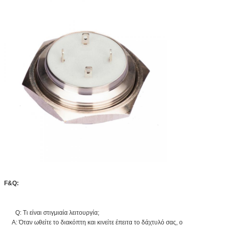
F&Q:
Q: Τι είναι στιγμιαία λειτουργία;
Α: Όταν ωθείτε το διακόπτη και κινείτε έπειτα το δάχτυλό σας, ο