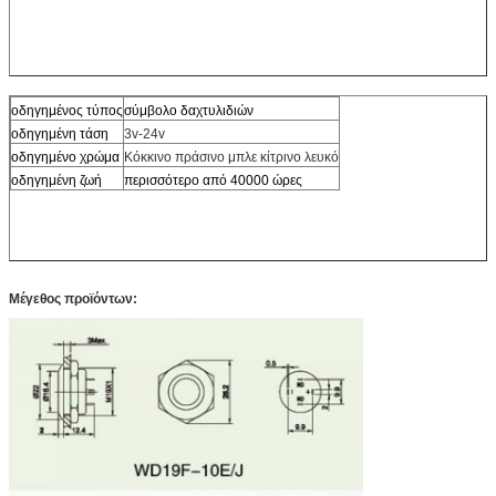
οδηγημένος τύπος
σύμβολο δαχτυλιδιών
οδηγημένη τάση
3v-24v
οδηγημένο χρώμα
Κόκκινο πράσινο μπλε κίτρινο λευκό
οδηγημένη ζωή
περισσότερο από 40000 ώρες
Μέγεθος προϊόντων: