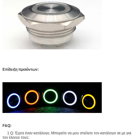
Επίδειξη προϊόντων:
F&Q:
1.Q: Έχετε έναν κατάλογο; Μπορείτε να μου στείλετε τον κατάλογο σε με για
τον έλεγχο τους;